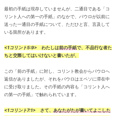
最初の手紙は現存していませんが、二通目である「コ
リント人への第一の手紙」のなかで、パウロが以前に
送った一通目の手紙について、ただひと言、言及して
いる箇所があります。
<1コリント5:9>
わたしは
前の手紙
で、不品行な者た
ちと交際してはいけないと書いたが、
この「前の手紙」に対し、コリント教会からパウロへ
返信がありましたが、それをパウロはエペソに滞在中
に受け取りました。その手紙の内容も「コリント人へ
の第一の手紙」で触れられています。
<1コリント7:1>
さて、
あなたがたが書いてよこした