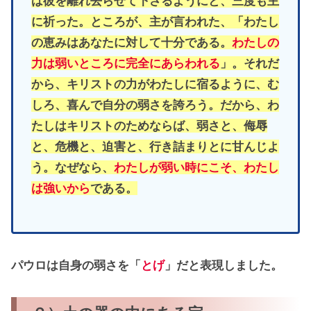
は彼を離れ去らせて下さるようにと、三度も主
に祈った。ところが、主が言われた、「わたし
の恵みはあなたに対して十分である。
わたしの
力は弱いところに完全にあらわれる
」。それだ
から、キリストの力がわたしに宿るように、む
しろ、喜んで自分の弱さを誇ろう。だから、わ
たしはキリストのためならば、弱さと、侮辱
と、危機と、迫害と、行き詰まりとに甘んじよ
う。なぜなら、
わたしが弱い時にこそ、わたし
は強いから
である。
パウロは自身の弱さを「
とげ
」だと表現しました。