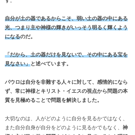
す
。
自分が土の器であるからこそ、弱い土の器の中にある
光、つまり主や神様の輝きがいっそう明るく輝くよう
になる
のだ。
「だから、土の器だけを見ないで、その中にある宝を
見なさい」
と述べています。
パウロは自分を非難する人々に対して、感情的になら
ず、常に神様とキリスト・イエスの視点から問題の本
質を見極めることで問題を解決しました。
大切なのは、人がどのように自分を見るかではなく、
また自分自身が自分をどのように見るかでもなく、
神