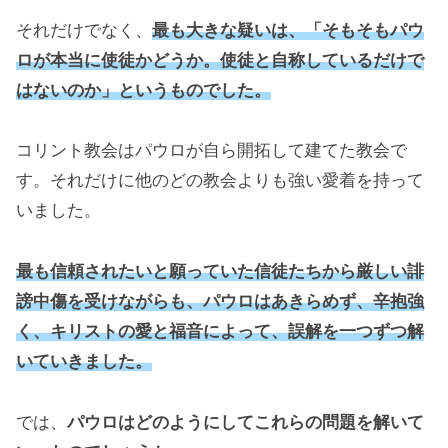
それだけでなく、
最も大きな疑いは、「そもそもパウ
ロが本当に使徒かどうか。使徒と自称しているだけで
はないのか」というものでした。
コリント教会はパウロが自ら開拓して建てた教会で
す。それだけに他のどの教会よりも強い愛着を持って
いました。
最も信頼されたいと願っていた信徒たちから厳しい誹
謗中傷を受けながらも、パウロはあきらめず、辛抱強
く、
キリストの愛と福音によ
って、
誤解を一つずつ解
いていきました。
では、
パウロは
どのようにして
これらの問題を解いて