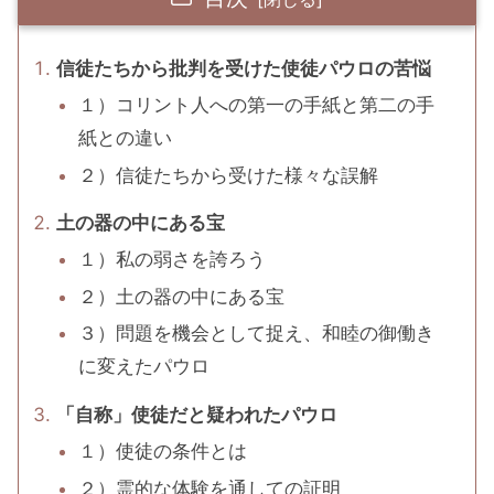
信徒たちから批判を受けた使徒パウロの苦悩
１）コリント人への第一の手紙と第二の手
紙との違い
２）信徒たちから受けた様々な誤解
土の器の中にある宝
１）私の弱さを誇ろう
２）土の器の中にある宝
３）問題を機会として捉え、和睦の御働き
に変えたパウロ
「自称」使徒だと疑われたパウロ
１）使徒の条件とは
２）霊的な体験を通しての証明