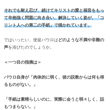
それでも耐え忍び、続けてキリストの愛と福音をもっ
て辛抱強く問題に向き合い、解決していく姿が、「コ
リント人への第二の手紙」で描かれています。
ではいったい、使徒パウロは
どのような不満や非難の
声
を浴びたのでしょうか。
＜一つ目の指摘は＞
パウロ自身が「肉体的に弱く、彼の説教からは何も得
るものがない。」
「手紙は素晴らしいのに、実際に会うと弱々しく、話
もつまらない。」