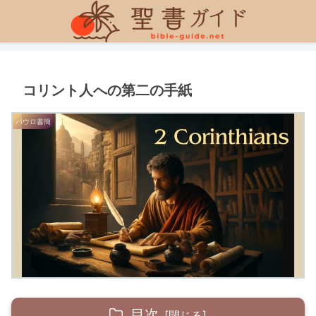
コリント人への第二の手紙
パウロ書簡
目次