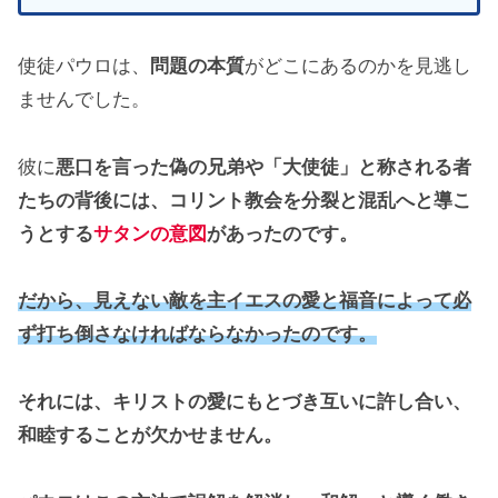
使徒パウロは、
問題の本質
がどこにあるのかを見逃し
ませんでした。
彼に
悪口を言った偽の兄弟や「大使徒」と称される者
たちの背後には、コリント教会を分裂と混乱へと導こ
うとする
サタンの意図
があったのです。
だから、見えない敵を主イエスの愛と福音によって必
ず打ち倒さなければならなかったのです。
それには、キリストの愛にもとづき互いに許し合い、
和睦することが欠かせません。