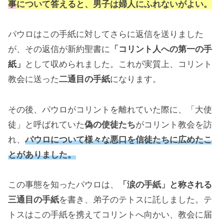
事
について答えると、男子は婦人にふれないがよい。
パウロはこの手紙に対してさらに返信を送りました
が、その返信が新約聖書に
「コリント人への第一の手
紙」
として収められました。これが実質上、コリント
教会に送った
二通目の手紙
になります。
その後、パウロがコリントを離れていた際に、「大使
徒」と呼ばれていた
偽の使徒たち
がコリント教会を訪
れ、
パウロについて様々な悪口を信徒たちに広めたこ
とがありました。
この事態を知ったパウロは、
「涙の手紙」と称される
三通目の手紙
を書き、弟子のテトスに託しました。テ
トスはこの手紙を携えてコリントへ向かい、教会に届