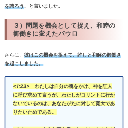
を誇ろう
、と言いました。
３）問題を機会として捉え、和睦の
御働きに変えたパウロ
さらに、
彼はこの機会を捉えて、許しと和解の御働き
を起こしました。
<1:23>
わたしは自分の魂をかけ、神を証人
に呼び求めて言うが、わたしがコリントに行か
ないでいるのは、あなたがたに対して寛大であ
りたいためである。