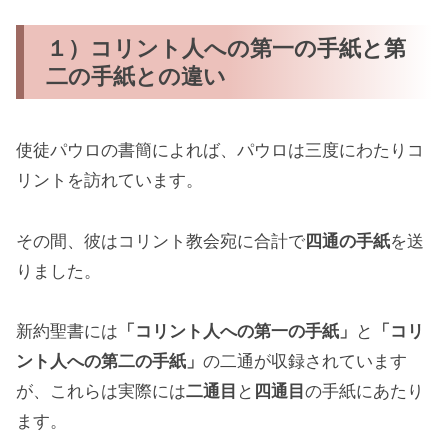
１）コリント人への第一の手紙と第
二の手紙との違い
使徒パウロの書簡によれば、パウロは三度にわたりコ
リントを訪れています。
その間、彼はコリント教会宛に合計で
四通の手紙
を送
りました。
新約聖書には
「コリント人への第一の手紙」
と
「コリ
ント人への第二の手紙」
の二通が収録されています
が、これらは実際には
二通目
と
四通目
の手紙にあたり
ます。