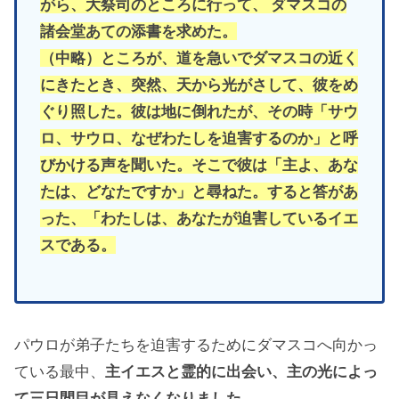
がら、大祭司のところに行って、 ダマスコの
諸会堂あての添書を求めた。
（中略）ところが、道を急いでダマスコの近く
にきたとき、突然、天から光がさして、彼をめ
ぐり照した。彼は地に倒れたが、その時「サウ
ロ、サウロ、なぜわたしを迫害するのか」と呼
びかける声を聞いた。そこで彼は「主よ、あな
たは、どなたですか」と尋ねた。すると答があ
った、「わたしは、あなたが迫害しているイエ
スである。
パウロが弟子たちを迫害するためにダマスコへ向かっ
ている最中、
主イエスと霊的に出会い、主の光によっ
て三日間目が見えなくなりました
。