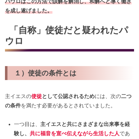
パウロはこの方法で誤解を解消し、和解へと導く働き
を成し遂げました。
「自称」使徒だと疑われたパ
ウロ
１）使徒の条件とは
主イエスの
使徒
として公認されるため
には、次の
二つ
の条件
を満たす必要があるとされていました。
一つ目は、
主イエスと共にさまざまな出来事を経
験し、
共に福音を宣べ伝えながら生活した人
であ