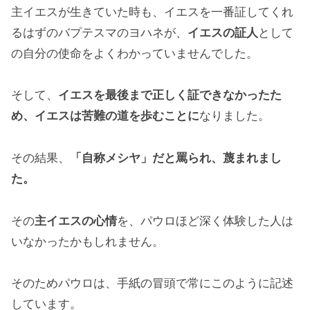
主イエスが生きていた時も、イエスを一番証してくれ
るはずのバプテスマのヨハネが、
イエスの証人
として
の自分の使命をよくわかっていませんでした。
そして、
イエスを最後まで正しく証できなかったた
め、イエスは苦難の道を歩むことに
なりました。
その結果、
「自称メシヤ」だと罵られ、蔑まれまし
た。
その
主イエスの心情
を、パウロほど深く体験した人は
いなかったかもしれません。
そのためパウロは、手紙の冒頭で常にこのように記述
しています。