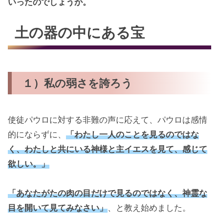
いったのでしょうか。
土の器の中にある宝
１）私の弱さを誇ろう
使徒パウロに対する非難の声に応えて、パウロは感情
的にならずに、
「わたし一人のことを見るのではな
く、わたしと共にいる神様と主イエスを見て、感じて
欲しい。」
「あなたがたの肉の目だけで見るのではなく、神霊な
目を開いて見てみなさい」
、と教え始めました。