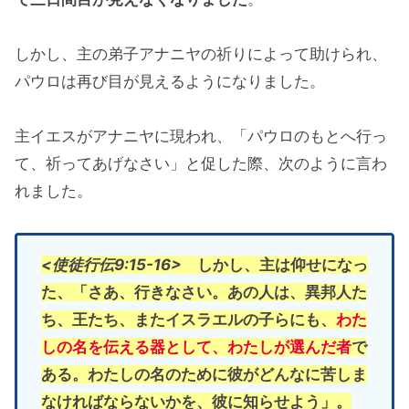
しかし、主の弟子アナニヤの祈りによって助けられ、
パウロは再び目が見えるようになりました。
主イエスがアナニヤに現われ、「パウロのもとへ行っ
て、祈ってあげなさい」と促した際、次のように言わ
れました。
<使徒行伝9:15-16>
しかし、主は仰せになっ
た、「さあ、行きなさい。あの人は、異邦人た
ち、王たち、またイスラエルの子らにも、
わた
しの名を伝える器として、わたしが選んだ者
で
ある。わたしの名のために彼がどんなに苦しま
なければならないかを、彼に知らせよう」。