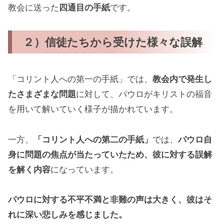
教会に送った
四通目の手紙
です。
２）信徒たちから受けた様々な誤解
「コリント人への第一の手紙」では、
教会内で発生し
たさまざまな問題
に対して、パウロがキリストの福音
を用いて解いていく様子が描かれています。
一方、
「コリント人への第二の手紙」
では、
パウロ自
身に問題の焦点が当たっていたため、彼に対する誤解
を解く内容
になっています。
パウロに対する不平不満と非難の声は大きく、彼はそ
れに深い悲しみを感じました。